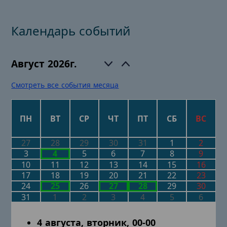
Календарь событий
Август 2026
г.
Смотреть все события месяца
ПН
ВТ
СР
ЧТ
ПТ
СБ
ВС
27
28
29
30
31
1
2
3
5
6
7
8
9
4
10
11
12
13
14
15
16
17
18
19
20
21
22
23
24
26
29
30
25
27
28
31
1
2
3
4
5
6
4 августа, вторник, 00-00