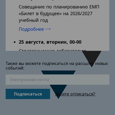
Совещание по планированию ЕМП
«Билет в будущее» на 2026/2027
учебный год
Подробнее
25 августа, вторник, 00-00
Стратегическая лаборатория
территориального
Также вы можете подписаться на рассылку новых
администратора: «Системный
событий:
подход к реализации ЕМП на
уровне муниципалитета»
Подробнее
Подписаться
Хотите отписаться?
25 августа, вторник, 00-00
Практический интенсив