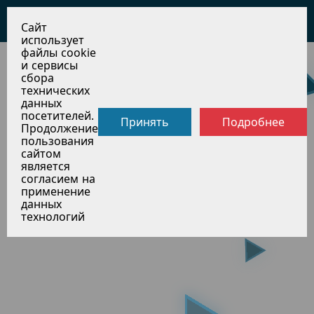
НОВОСИБИРСКОЙ ОБЛАСТИ
Сайт
использует
файлы cookie
и сервисы
сбора
технических
данных
посетителей.
Принять
Подробнее
Продолжение
пользования
сайтом
является
согласием на
применение
данных
технологий